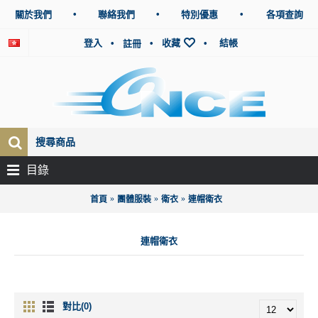
•
•
•
關於我們
聯絡我們
特別優惠
各項查詢
登入
•
•
收藏
•
結帳
註冊
目錄
首頁
團體服裝
衛衣
連帽衛衣
連帽衛衣
對比(0)