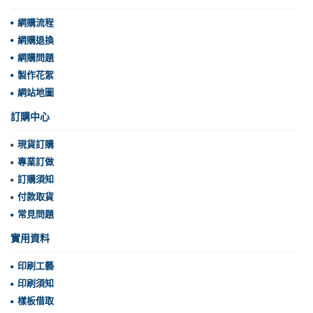
網購流程
網購退換
網購問題
製作花絮
網站地圖
訂購中心
現貨訂購
專業訂做
訂購須知
付款取貨
常見問題
實用資料
印刷工藝
印刷須知
樣板借取