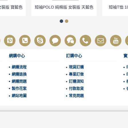
女裝版 寶藍色
短袖POLO 純棉版 女裝版 天藍色
短袖T恤 1
網購中心
訂購中心
實
網購流程
現貨訂購
網購退換
專業訂做
網購問題
訂購須知
製作花絮
付款取貨
網站地圖
常見問題