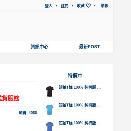
登入
•
•
收藏
•
結帳
註冊
資訊中心
最新POST
特價中
短袖T恤 100% 純棉版 啡色
送貨服務
短袖T恤 100% 純棉版 天藍色
瀏覽: 4066
短袖T恤 100% 純棉版 寶藍色