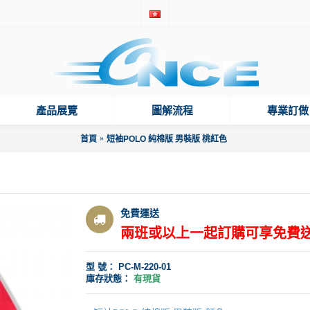
產品展覽
圖解流程
專業訂做
首頁
短袖POLO 純棉版 男裝版 桃紅色
免費運送
兩班或以上一起訂購可享免費
型 號：
PC-M-220-01
庫存狀態：
有現貨