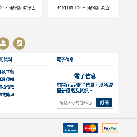
00% 純棉版 軍綠色
短袖T恤 100% 純棉版 黃色
用資料
電子信息
印刷工藝
電子信息
印刷須知
訂閱Once電子信息，以獲取
樣板借取
最新優惠及資訊。
衣物護理
訂閱