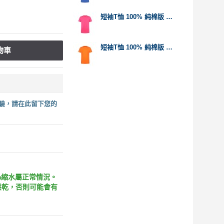
短袖T恤 100% 純棉版 桃紅色
短袖T恤 100% 純棉版 橙色
物車
驗，請在此留下您的
m縮水屬正常情況。
烘乾，否則可能會有