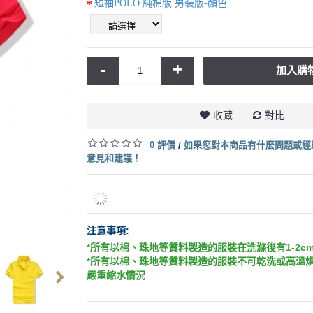
短袖POLO 純棉版 男裝版-顏色
-
+
加入購
收藏
對比
0 評價
如果您對本商品有什麼問題或經
/
意見和建議！
注意事項:
*所有以棉、珠地等質料製造的服裝在洗滌後有1-2c
*所有以棉、珠地等質料製造的服裝不可乾洗或高溫
嚴重縮水情況