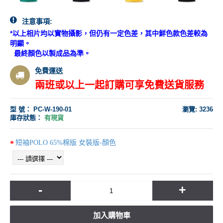
注意事項:
*以上相片均以實物攝影，但仍有一定色差，其中鮮色款色差較為
明顯。
最終顏色以製成品為準。
免費運送
兩班或以上一起訂購可享免費送貨服務
型 號：
PC-W-190-01
瀏覽: 3236
庫存狀態：
有現貨
短袖POLO 65%棉版 女裝版-顏色
-
+
加入購物車