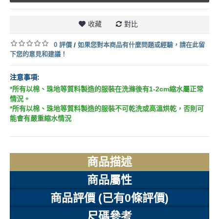
收藏
對比
0 評價
如果您對本商品有什麼問題或經驗，請在此留
/
下您的意見和建議！
注意事項:
*所有以棉、珠地等質料製造的服裝在洗滌後有1-2cm縮水屬正常
情況。
*所有以棉、珠地等質料製造的服裝不可乾洗或高溫烘乾，否則可
能會有嚴重縮水情況
商品描述
商品屬性
商品評價 (已有0條評價)
尺碼參考