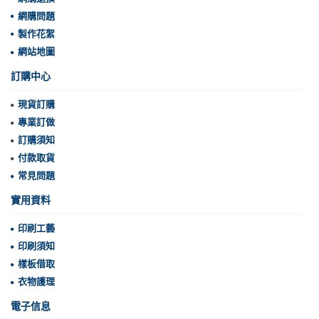
網購問題
製作花絮
網站地圖
訂購中心
現貨訂購
專業訂做
訂購須知
付款取貨
常見問題
實用資料
印刷工藝
印刷須知
樣板借取
衣物護理
電子信息