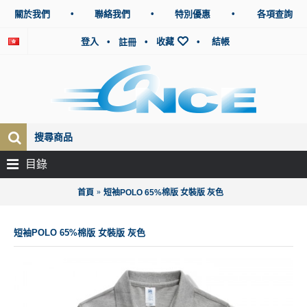
•
•
•
關於我們
聯絡我們
特別優惠
各項查詢
登入
•
•
收藏
•
結帳
註冊
目錄
首頁
短袖POLO 65%棉版 女裝版 灰色
短袖POLO 65%棉版 女裝版 灰色