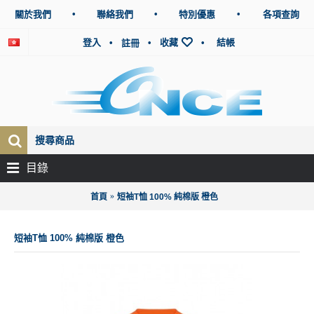
•
•
•
關於我們
聯絡我們
特別優惠
各項查詢
登入
•
•
收藏
•
結帳
註冊
目錄
首頁
短袖T恤 100% 純棉版 橙色
短袖T恤 100% 純棉版 橙色