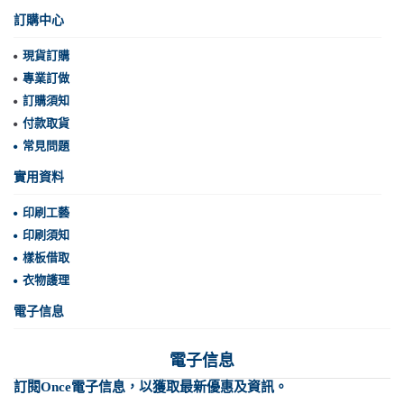
訂購中心
現貨訂購
專業訂做
訂購須知
付款取貨
常見問題
實用資料
印刷工藝
印刷須知
樣板借取
衣物護理
電子信息
電子信息
訂閱Once電子信息，以獲取最新優惠及資訊。