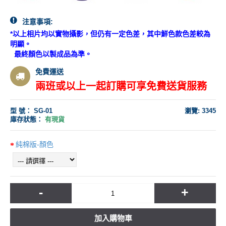
注意事項:
*以上相片均以實物攝影，但仍有一定色差，其中鮮色款色差較為
明顯。
最終顏色以製成品為準。
免費運送
兩班或以上一起訂購可享免費送貨服務
型 號：
SG-01
瀏覽: 3345
庫存狀態：
有現貨
純棉版-顏色
-
+
加入購物車