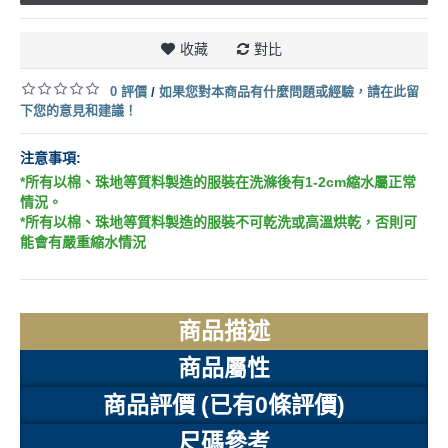
收藏
對比
0 評價
如果您對本商品有什麼問題或經驗，請在此留
/
下您的意見和建議！
注意事項:
*所有以棉、珠地等質料製造的服裝在洗滌後有1-2cm縮水屬正常
情況。
*所有以棉、珠地等質料製造的服裝不可乾洗或高溫烘乾，否則可
能會有嚴重縮水情況
商品描述
商品屬性
商品評價 (已有0條評價)
尺碼參考