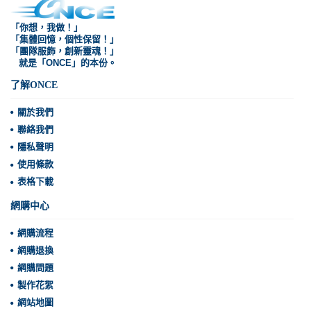
「你想，我做！」
「集體回憶，個性保留！」
「團隊服飾，創新靈魂！」
就是「ONCE」的本份。
了解ONCE
關於我們
聯絡我們
隱私聲明
使用條款
表格下載
網購中心
網購流程
網購退換
網購問題
製作花絮
網站地圖